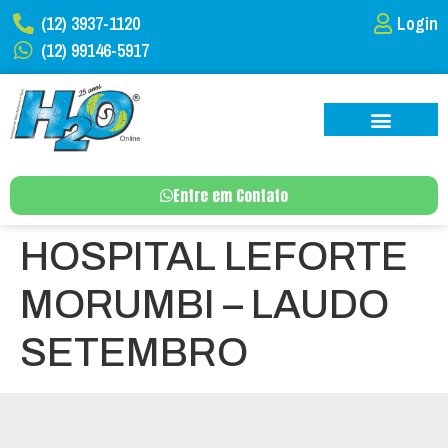
(12) 3937-1120
Login
(12) 99146-5917
Entre em Contato
HOSPITAL LEFORTE
MORUMBI – LAUDO
SETEMBRO