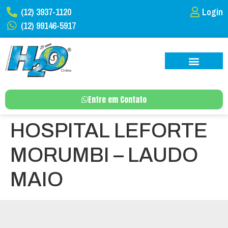
(12) 3937-1120
Login
(12) 99146-5917
Entre em Contato
HOSPITAL LEFORTE
MORUMBI – LAUDO
MAIO