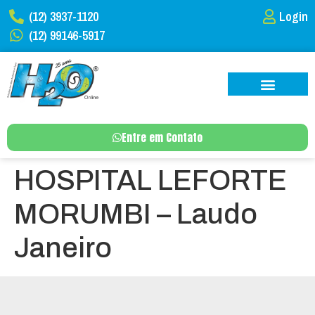
(12) 3937-1120
Login
(12) 99146-5917
Entre em Contato
HOSPITAL LEFORTE
MORUMBI – Laudo
Janeiro