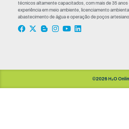
técnicos altamente capacitados, com mais de 35 anos
experiência em meio ambiente, licenciamento ambienta
abastecimento de água e operação de poços artesiano
©2026 H₂O Onlin