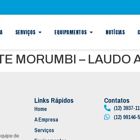
SA
SERVIÇOS
EQUIPAMENTOS
NOTÍCIAS
C
TE MORUMBI – LAUDO
Links Rápidos
Contatos
(12) 3937-1
Home
(12) 99146-
A Empresa
Serviços
quipe de