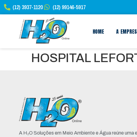
(12) 3937-1120
(12) 99146-5917
HOME
A EMPRE
HOSPITAL LEFOR
A H₂O Soluções em Meio Ambiente e Água reúne uma e