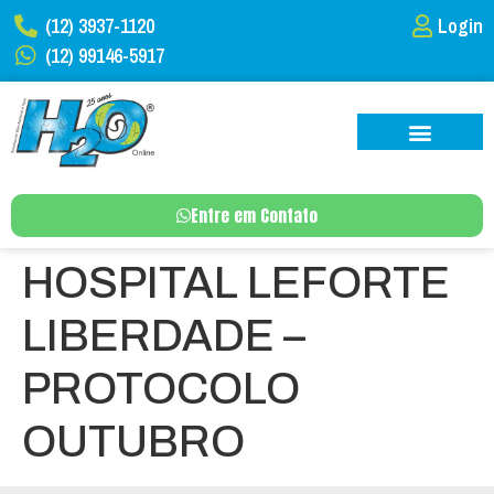
(12) 3937-1120
Login
(12) 99146-5917
Entre em Contato
HOSPITAL LEFORTE
LIBERDADE –
PROTOCOLO
OUTUBRO