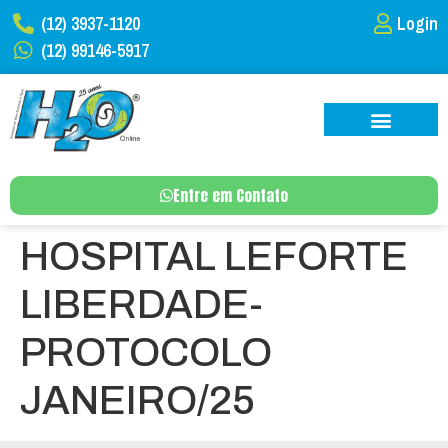
(12) 3937-1120
Login
(12) 99146-5917
Entre em Contato
HOSPITAL LEFORTE
LIBERDADE-
PROTOCOLO
JANEIRO/25