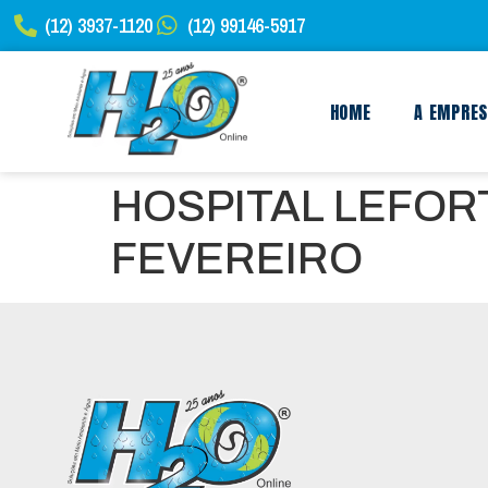
(12) 3937-1120
(12) 99146-5917
HOME
A EMPRE
HOSPITAL LEFOR
FEVEREIRO