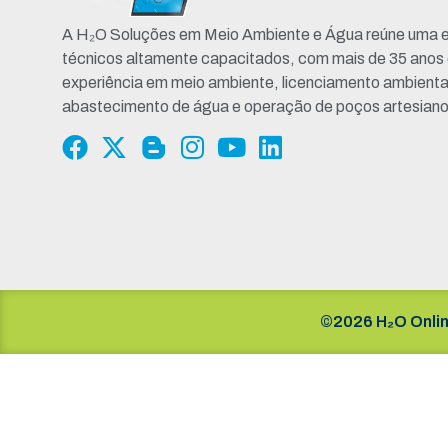
A H₂O Soluções em Meio Ambiente e Água reúne uma e
técnicos altamente capacitados, com mais de 35 anos
experiência em meio ambiente, licenciamento ambienta
abastecimento de água e operação de poços artesiano
©2026 H₂O Onlin