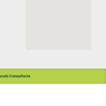
nculo Consultoria