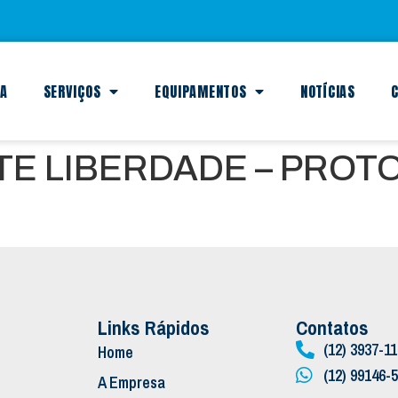
SA
SERVIÇOS
EQUIPAMENTOS
NOTÍCIAS
C
TE LIBERDADE – PROT
Links Rápidos
Contatos
(12) 3937-1
Home
(12) 99146-
A Empresa