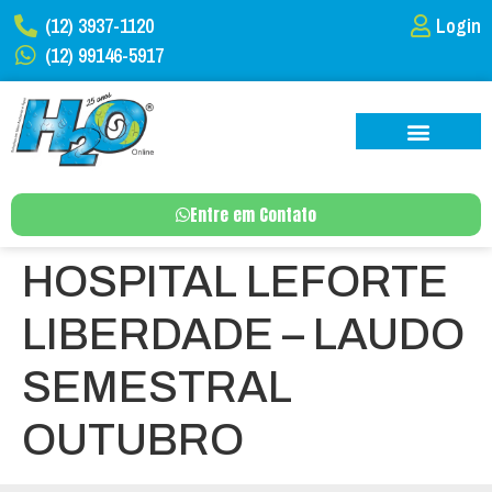
(12) 3937-1120
Login
(12) 99146-5917
Entre em Contato
HOSPITAL LEFORTE
LIBERDADE – LAUDO
SEMESTRAL
OUTUBRO