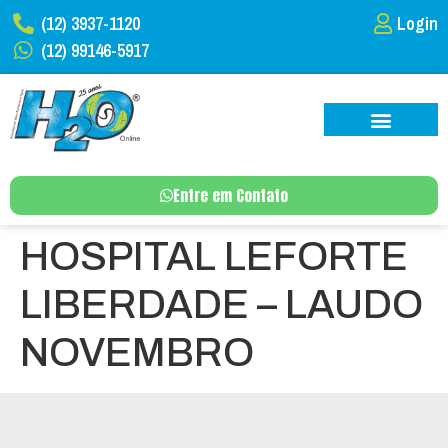
(12) 3937-1120
Login
(12) 99146-5917
Entre em Contato
HOSPITAL LEFORTE
LIBERDADE – LAUDO
NOVEMBRO