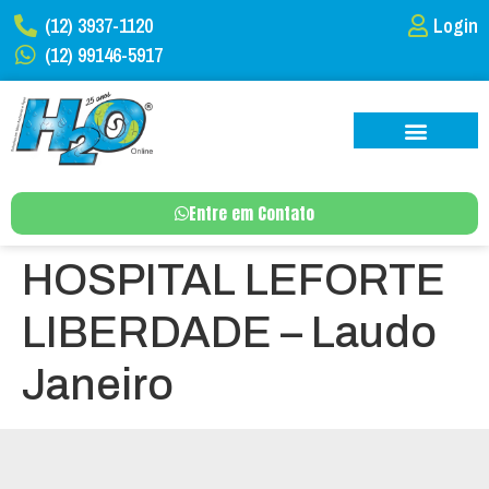
(12) 3937-1120
Login
(12) 99146-5917
Entre em Contato
HOSPITAL LEFORTE
LIBERDADE – Laudo
Janeiro