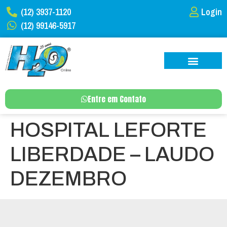
(12) 3937-1120
Login
(12) 99146-5917
Entre em Contato
HOSPITAL LEFORTE
LIBERDADE – LAUDO
DEZEMBRO