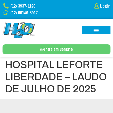
(12) 3937-1120
Login
(12) 99146-5917
Entre em Contato
HOSPITAL LEFORTE
LIBERDADE – LAUDO
DE JULHO DE 2025