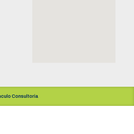
nculo Consultoria