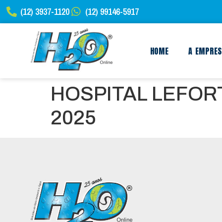
(12) 3937-1120
(12) 99146-5917
HOME
A EMPRE
HOSPITAL LEFORT
2025