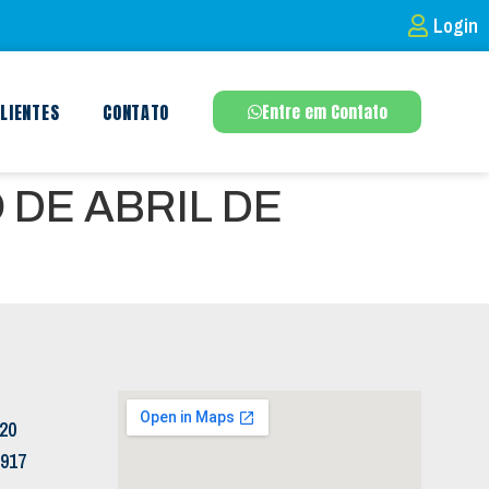
Login
LIENTES
CONTATO
Entre em Contato
 DE ABRIL DE
120
5917