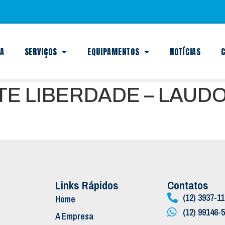
SA
SERVIÇOS
EQUIPAMENTOS
NOTÍCIAS
C
E LIBERDADE – LAUDO
Links Rápidos
Contatos
(12) 3937-1
Home
(12) 99146-
A Empresa