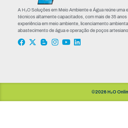
A H₂O Soluções em Meio Ambiente e Água reúne uma e
técnicos altamente capacitados, com mais de 35 anos
experiência em meio ambiente, licenciamento ambienta
abastecimento de água e operação de poços artesiano
©2026 H₂O Onlin