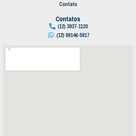
Contato
Contatos
(12) 3937-1120
(12) 99146-5917