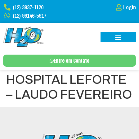
(12) 3937-1120
Login
(12) 99146-5917
Entre em Contato
HOSPITAL LEFORTE
– LAUDO FEVEREIRO