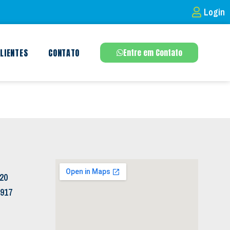
Login
LIENTES
CONTATO
Entre em Contato
120
5917