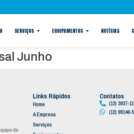
SA
SERVIÇOS
EQUIPAMENTOS
NOTÍCIAS
C
sal Junho
Links Rápidos
Contatos
(12) 3937-1
Home
(12) 99146-
A Empresa
Serviços
quipe de