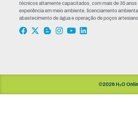
técnicos altamente capacitados, com mais de 35 anos
experiência em meio ambiente, licenciamento ambienta
abastecimento de água e operação de poços artesiano
©2026 H₂O Onlin