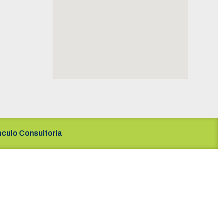
nculo Consultoria