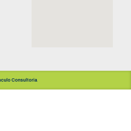
nculo Consultoria