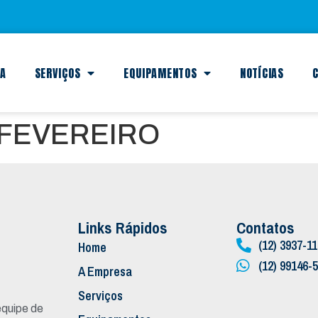
SA
SERVIÇOS
EQUIPAMENTOS
NOTÍCIAS
C
 FEVEREIRO
Links Rápidos
Contatos
(12) 3937-1
Home
(12) 99146-
A Empresa
Serviços
quipe de