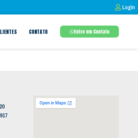
Login
LIENTES
CONTATO
Entre em Contato
120
5917