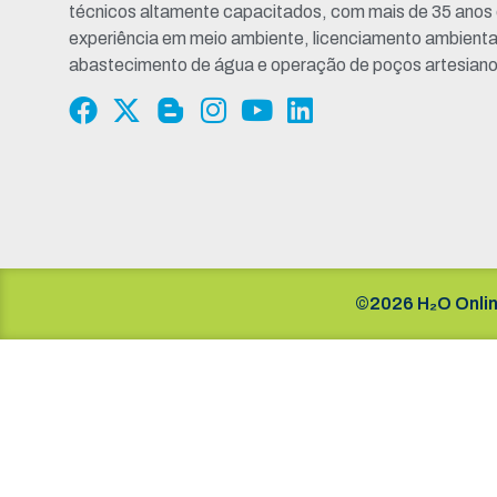
técnicos altamente capacitados, com mais de 35 anos
experiência em meio ambiente, licenciamento ambienta
abastecimento de água e operação de poços artesiano
©2026 H₂O Onlin