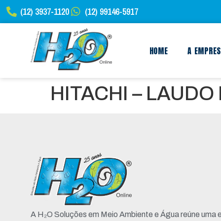
(12) 3937-1120
(12) 99146-5917
HOME
A EMPRE
HITACHI – LAUDO
A H₂O Soluções em Meio Ambiente e Água reúne uma e