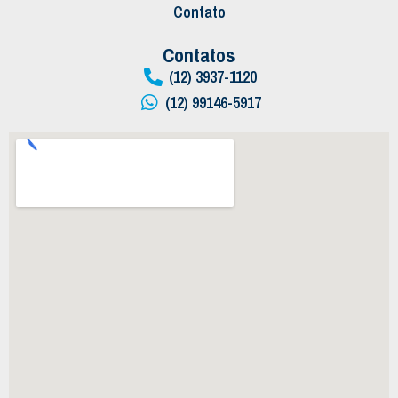
Contato
Contatos
(12) 3937-1120
(12) 99146-5917