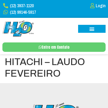
(12) 3937-1120
Login
(12) 99146-5917
Entre em Contato
HITACHI – LAUDO
FEVEREIRO