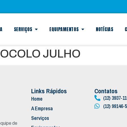
SA
SERVIÇOS
EQUIPAMENTOS
NOTÍCIAS
C
TOCOLO JULHO
Links Rápidos
Contatos
(12) 3937-1
Home
(12) 99146-
A Empresa
Serviços
quipe de