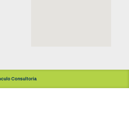
nculo Consultoria