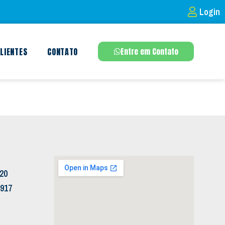
Login
LIENTES
CONTATO
Entre em Contato
120
5917