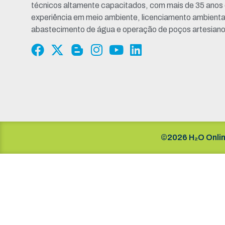
técnicos altamente capacitados, com mais de 35 anos
experiência em meio ambiente, licenciamento ambienta
abastecimento de água e operação de poços artesiano
©2026 H₂O Onlin