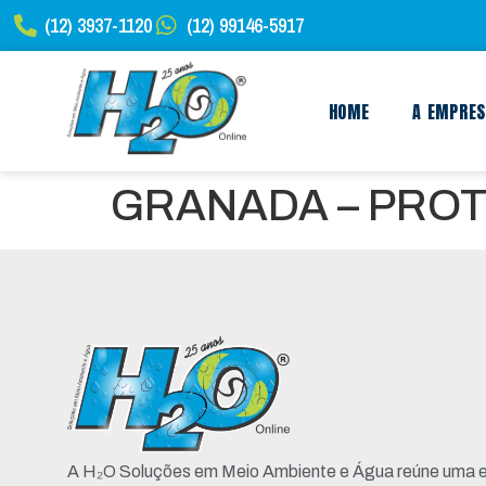
(12) 3937-1120
(12) 99146-5917
HOME
A EMPRE
GRANADA – PRO
A H₂O Soluções em Meio Ambiente e Água reúne uma e