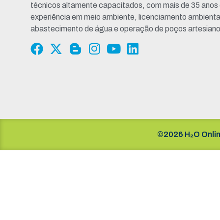
técnicos altamente capacitados, com mais de 35 anos
experiência em meio ambiente, licenciamento ambienta
abastecimento de água e operação de poços artesiano
©2026 H₂O Onlin