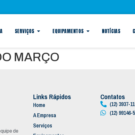
SA
SERVIÇOS
EQUIPAMENTOS
NOTÍCIAS
C
DO MARÇO
Links Rápidos
Contatos
(12) 3937-1
Home
(12) 99146-
A Empresa
Serviços
quipe de