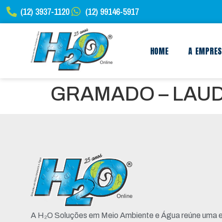
(12) 3937-1120
(12) 99146-5917
HOME
A EMPRE
GRAMADO – LAU
A H₂O Soluções em Meio Ambiente e Água reúne uma e