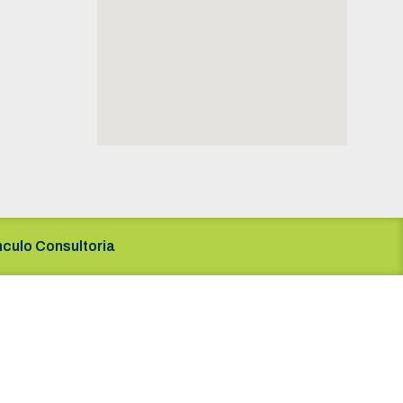
nculo Consultoria