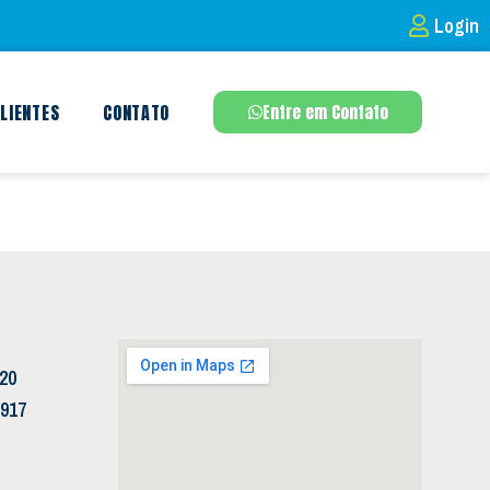
Login
LIENTES
CONTATO
Entre em Contato
120
5917