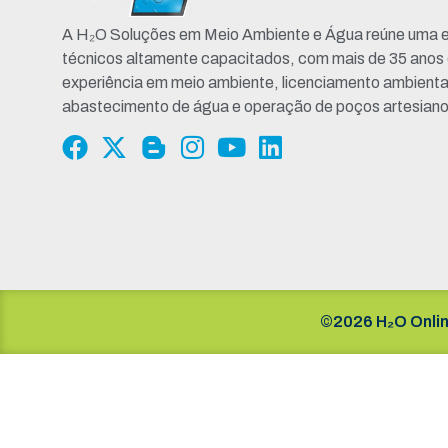
A H₂O Soluções em Meio Ambiente e Água reúne uma e
técnicos altamente capacitados, com mais de 35 anos
experiência em meio ambiente, licenciamento ambienta
abastecimento de água e operação de poços artesiano
©2026 H₂O Onlin