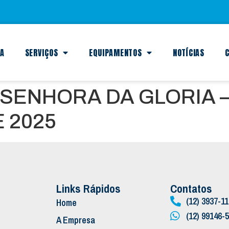
SA
SERVIÇOS
EQUIPAMENTOS
NOTÍCIAS
C
SENHORA DA GLORIA 
 2025
Links Rápidos
Contatos
(12) 3937-1
Home
(12) 99146-
A Empresa