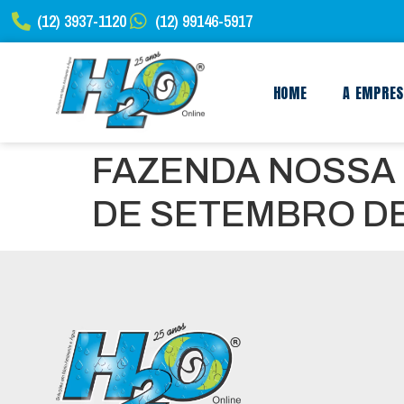
(12) 3937-1120
(12) 99146-5917
HOME
A EMPRE
FAZENDA NOSSA 
DE SETEMBRO DE