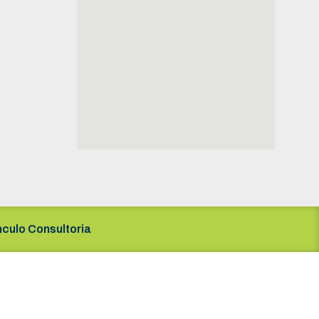
nculo Consultoria