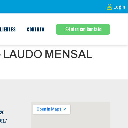
Login
LIENTES
CONTATO
Entre em Contato
– LAUDO MENSAL
120
5917