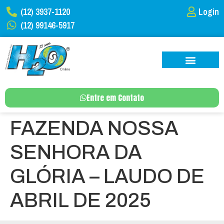
(12) 3937-1120
Login
(12) 99146-5917
Entre em Contato
FAZENDA NOSSA
SENHORA DA
GLÓRIA – LAUDO DE
ABRIL DE 2025