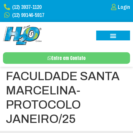
(12) 3937-1120
Login
(12) 99146-5917
Entre em Contato
FACULDADE SANTA
MARCELINA-
PROTOCOLO
JANEIRO/25