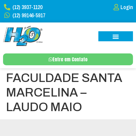
(12) 3937-1120
Login
(12) 99146-5917
Entre em Contato
FACULDADE SANTA
MARCELINA –
LAUDO MAIO