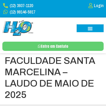
(12) 3937-1120
Login
(12) 99146-5917
Entre em Contato
FACULDADE SANTA
MARCELINA –
LAUDO DE MAIO DE
2025