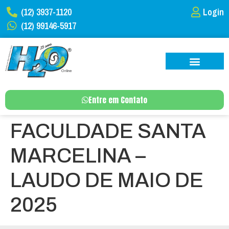
(12) 3937-1120
Login
(12) 99146-5917
Entre em Contato
FACULDADE SANTA
MARCELINA –
LAUDO DE MAIO DE
2025