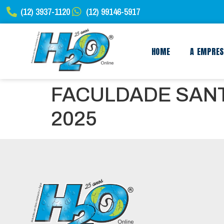
(12) 3937-1120
(12) 99146-5917
HOME
A EMPRE
FACULDADE SANT
2025