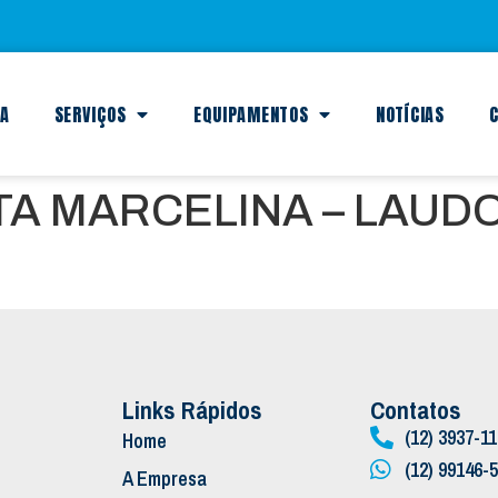
SA
SERVIÇOS
EQUIPAMENTOS
NOTÍCIAS
C
A MARCELINA – LAUDO
Links Rápidos
Contatos
(12) 3937-1
Home
(12) 99146-
A Empresa