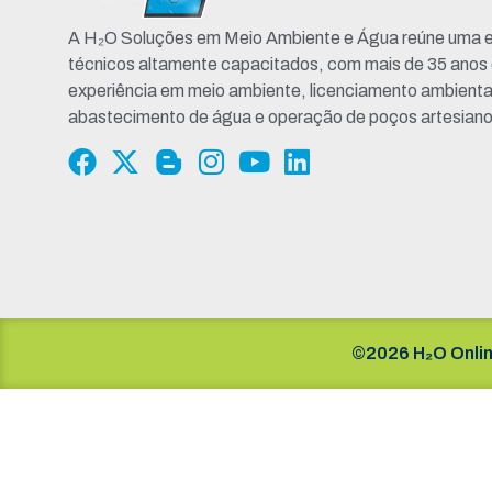
A H₂O Soluções em Meio Ambiente e Água reúne uma e
técnicos altamente capacitados, com mais de 35 anos
experiência em meio ambiente, licenciamento ambienta
abastecimento de água e operação de poços artesiano
©2026 H₂O Onlin