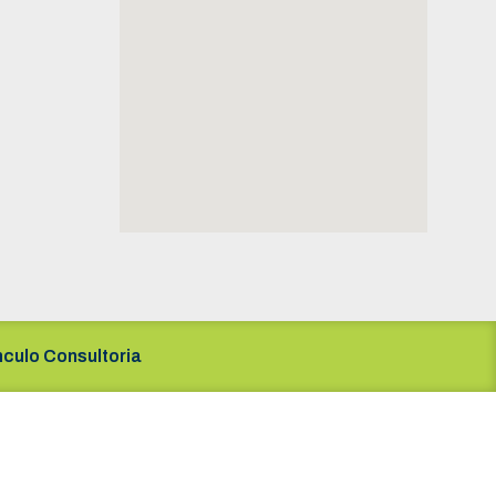
nculo Consultoria