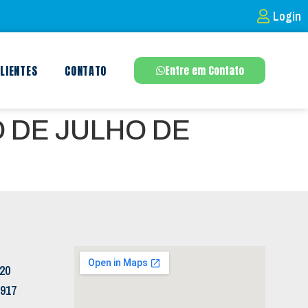
Login
LIENTES
CONTATO
Entre em Contato
 DE JULHO DE
120
5917