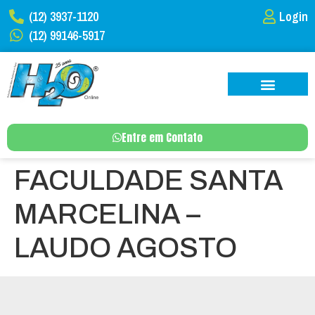
(12) 3937-1120
Login
(12) 99146-5917
Entre em Contato
FACULDADE SANTA
MARCELINA –
LAUDO AGOSTO