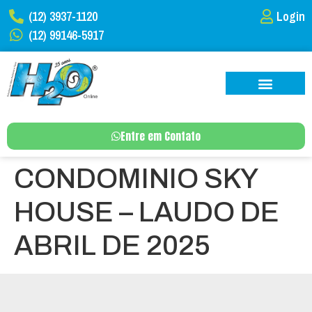
(12) 3937-1120
Login
(12) 99146-5917
Entre em Contato
CONDOMINIO SKY
HOUSE – LAUDO DE
ABRIL DE 2025