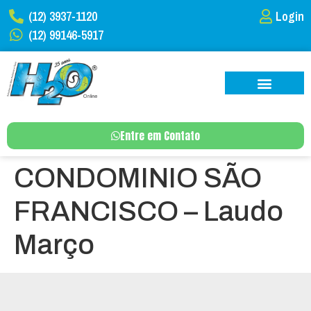
(12) 3937-1120
Login
(12) 99146-5917
Entre em Contato
CONDOMINIO SÃO
FRANCISCO – Laudo
Março