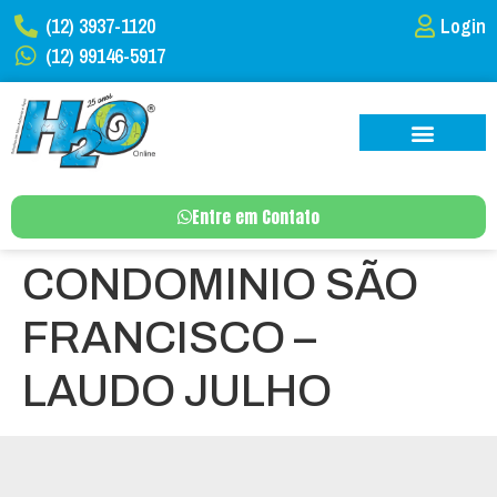
(12) 3937-1120
Login
(12) 99146-5917
Entre em Contato
CONDOMINIO SÃO
FRANCISCO –
LAUDO JULHO