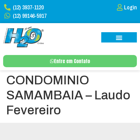
(12) 3937-1120
Login
(12) 99146-5917
Entre em Contato
CONDOMINIO
SAMAMBAIA – Laudo
Fevereiro