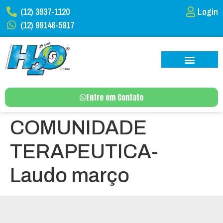
(12) 3937-1120
Login
(12) 99146-5917
Entre em Contato
COMUNIDADE
TERAPEUTICA-
Laudo março