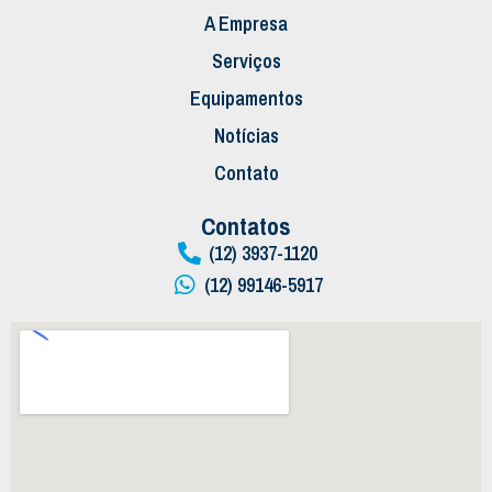
A Empresa
Serviços
Equipamentos
Notícias
Contato
Contatos
(12) 3937-1120
(12) 99146-5917