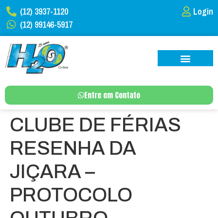
(12) 3937-1120
Login
(12) 99146-5917
Entre em Contato
CLUBE DE FÉRIAS
RESENHA DA
JIÇARA –
PROTOCOLO