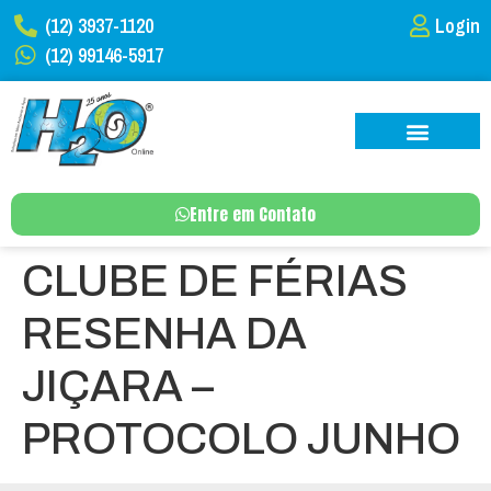
(12) 3937-1120
Login
(12) 99146-5917
Entre em Contato
CLUBE DE FÉRIAS
RESENHA DA
JIÇARA –
PROTOCOLO JUNHO