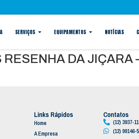
SA
SERVIÇOS
EQUIPAMENTOS
NOTÍCIAS
C
S RESENHA DA JIÇARA
Links Rápidos
Contatos
(12) 3937-1
Home
(12) 99146-
A Empresa