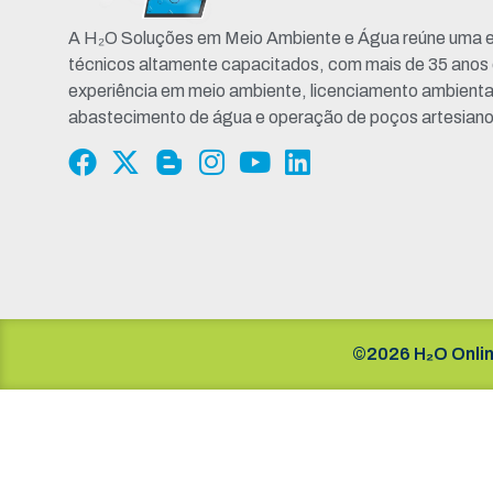
A H₂O Soluções em Meio Ambiente e Água reúne uma e
técnicos altamente capacitados, com mais de 35 anos
experiência em meio ambiente, licenciamento ambienta
abastecimento de água e operação de poços artesiano
©2026 H₂O Onlin