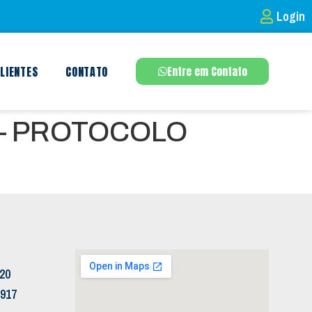
Login
LIENTES
CONTATO
Entre em Contato
 – PROTOCOLO
120
5917