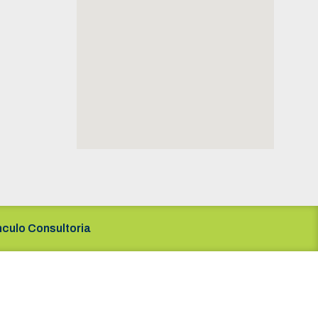
nculo Consultoria