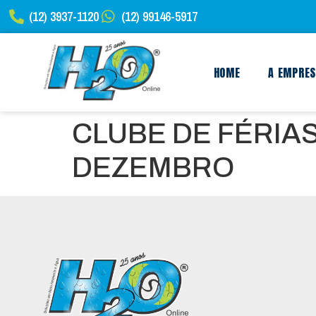
(12) 3937-1120
(12) 99146-5917
HOME
A EMPRE
CLUBE DE FÉRIA
DEZEMBRO