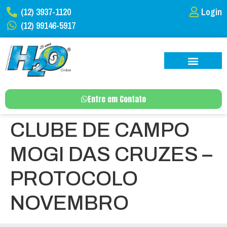
(12) 3937-1120
Login
(12) 99146-5917
Entre em Contato
CLUBE DE CAMPO
MOGI DAS CRUZES –
PROTOCOLO
NOVEMBRO