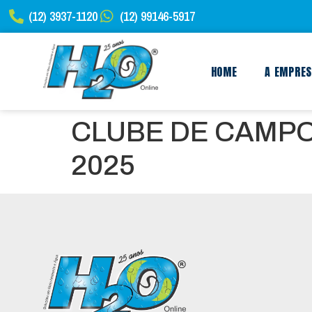
(12) 3937-1120
(12) 99146-5917
HOME
A EMPRE
CLUBE DE CAMPO
2025