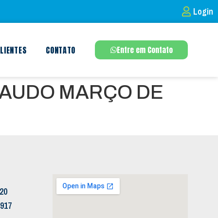
Login
LIENTES
CONTATO
Entre em Contato
LAUDO MARÇO DE
120
5917