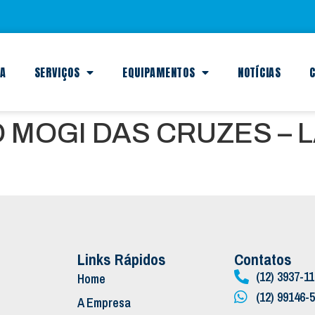
SA
SERVIÇOS
EQUIPAMENTOS
NOTÍCIAS
C
 MOGI DAS CRUZES – 
Links Rápidos
Contatos
(12) 3937-1
Home
(12) 99146-
A Empresa