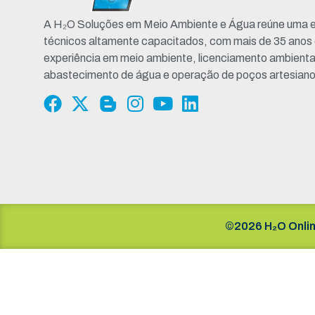
A H₂O Soluções em Meio Ambiente e Água reúne uma e
técnicos altamente capacitados, com mais de 35 anos
experiência em meio ambiente, licenciamento ambienta
abastecimento de água e operação de poços artesiano
©2026 H₂O Onlin