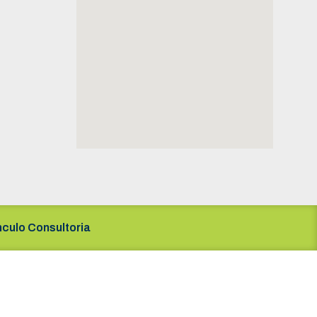
nculo Consultoria