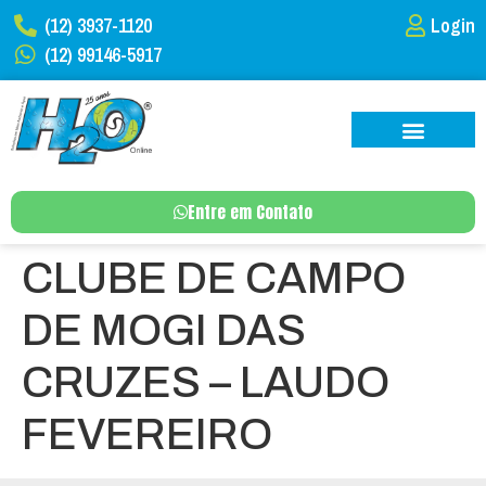
(12) 3937-1120
Login
(12) 99146-5917
Entre em Contato
CLUBE DE CAMPO
DE MOGI DAS
CRUZES – LAUDO
FEVEREIRO