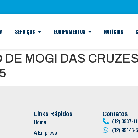
SA
SERVIÇOS
EQUIPAMENTOS
NOTÍCIAS
C
 DE MOGI DAS CRUZES
5
Links Rápidos
Contatos
(12) 3937-1
Home
(12) 99146-
A Empresa