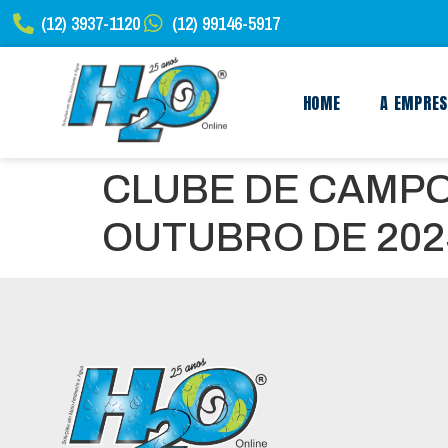
(12) 3937-1120
(12) 99146-5917
HOME
A EMPRE
CLUBE DE CAMPO
OUTUBRO DE 202