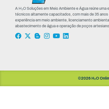
A H₂O Soluções em Meio Ambiente e Água reúne uma e
técnicos altamente capacitados, com mais de 35 anos
experiência em meio ambiente, licenciamento ambienta
abastecimento de água e operação de poços artesiano
©2026 H₂O Onlin