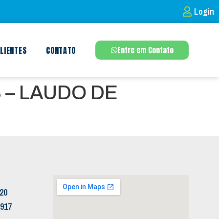
Login
LIENTES
CONTATO
Entre em Contato
 – LAUDO DE
120
5917