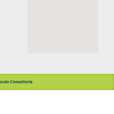
nculo Consultoria