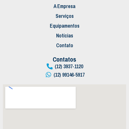
A Empresa
Serviços
Equipamentos
Notícias
Contato
Contatos
(12) 3937-1120
(12) 99146-5917