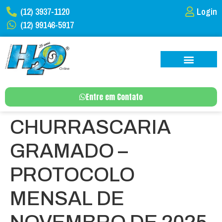
(12) 3937-1120
Login
(12) 99146-5917
Entre em Contato
CHURRASCARIA
GRAMADO –
PROTOCOLO
MENSAL DE