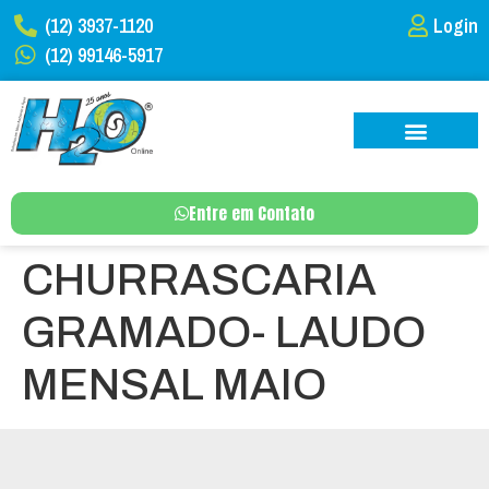
(12) 3937-1120
Login
(12) 99146-5917
Entre em Contato
CHURRASCARIA
GRAMADO- LAUDO
MENSAL MAIO