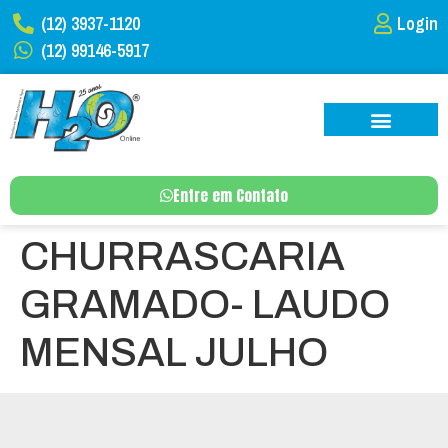
(12) 3937-1120
Login
(12) 99146-5917
Entre em Contato
CHURRASCARIA
GRAMADO- LAUDO
MENSAL JULHO