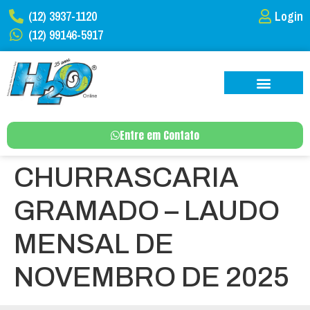
(12) 3937-1120
Login
(12) 99146-5917
Entre em Contato
CHURRASCARIA
GRAMADO – LAUDO
MENSAL DE
NOVEMBRO DE 2025