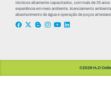
técnicos altamente capacitados, com mais de 35 anos
experiência em meio ambiente, licenciamento ambienta
abastecimento de água e operação de poços artesiano
©2026 H₂O Onlin