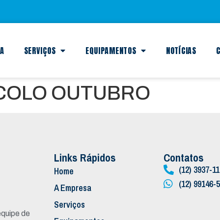
SA
SERVIÇOS
EQUIPAMENTOS
NOTÍCIAS
C
OCOLO OUTUBRO
Links Rápidos
Contatos
(12) 3937-1
Home
(12) 99146-
A Empresa
Serviços
quipe de