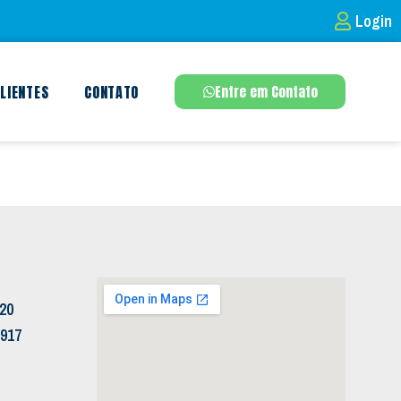
Login
LIENTES
CONTATO
Entre em Contato
120
5917