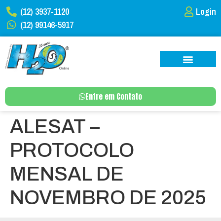
(12) 3937-1120
Login
(12) 99146-5917
Entre em Contato
ALESAT –
PROTOCOLO
MENSAL DE
NOVEMBRO DE 2025