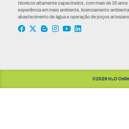
técnicos altamente capacitados, com mais de 35 anos
experiência em meio ambiente, licenciamento ambienta
abastecimento de água e operação de poços artesiano
©2026 H₂O Onlin