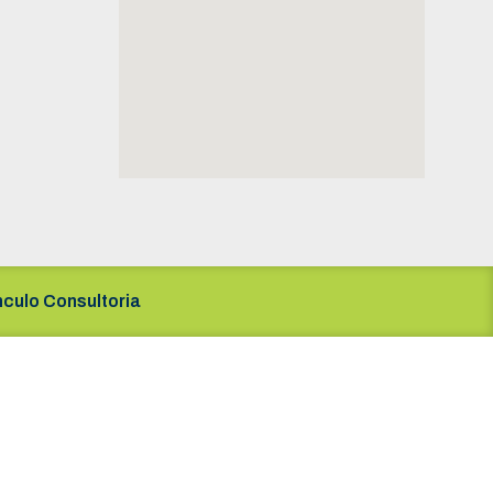
nculo Consultoria