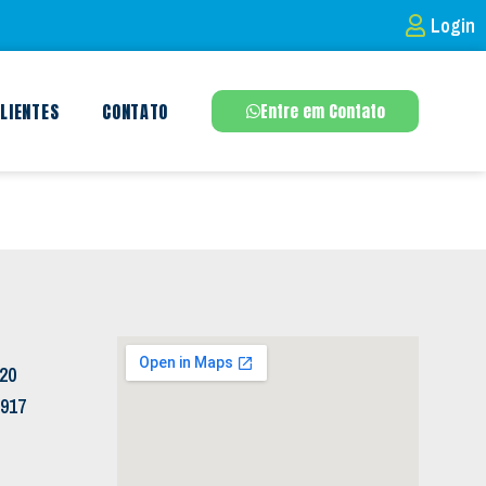
Login
LIENTES
CONTATO
Entre em Contato
120
5917