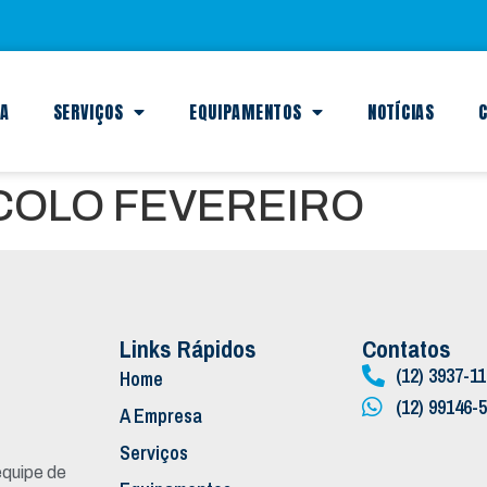
SA
SERVIÇOS
EQUIPAMENTOS
NOTÍCIAS
C
COLO FEVEREIRO
Links Rápidos
Contatos
(12) 3937-1
Home
(12) 99146-
A Empresa
Serviços
quipe de