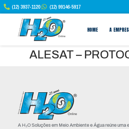
(12) 3937-1120
(12) 99146-5917
HOME
A EMPRE
ALESAT – PROTO
A H₂O Soluções em Meio Ambiente e Água reúne uma e