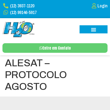
(12) 3937-1120
Login
(12) 99146-5917
Entre em Contato
ALESAT –
PROTOCOLO
AGOSTO