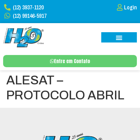
(12) 3937-1120
Login
(12) 99146-5917
Entre em Contato
ALESAT –
PROTOCOLO ABRIL