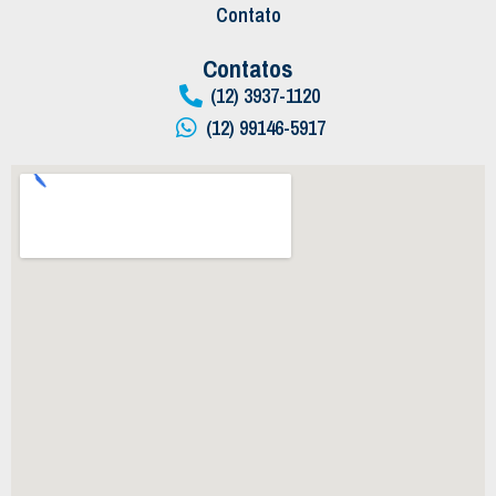
Contato
Contatos
(12) 3937-1120
(12) 99146-5917