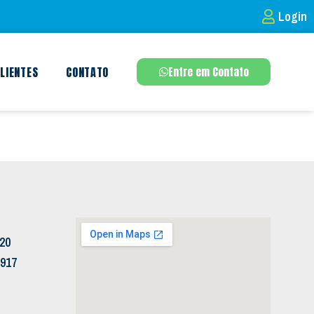
Login
LIENTES
CONTATO
Entre em Contato
120
5917