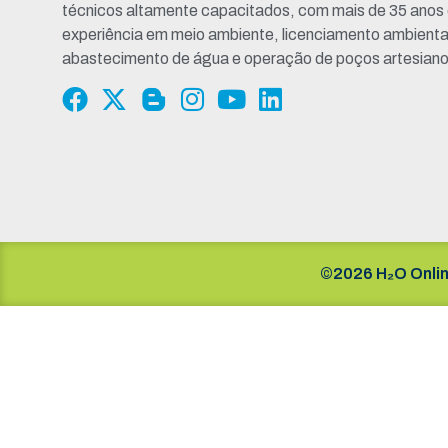
técnicos altamente capacitados, com mais de 35 anos
experiência em meio ambiente, licenciamento ambienta
abastecimento de água e operação de poços artesiano
©2026 H₂O Onlin