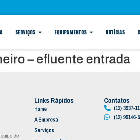
SA
SERVIÇOS
EQUIPAMENTOS
NOTÍCIAS
C
iro – efluente entrada
Links Rápidos
Contatos
(12) 3937-1
Home
(12) 99146-
A Empresa
Serviços
quipe de