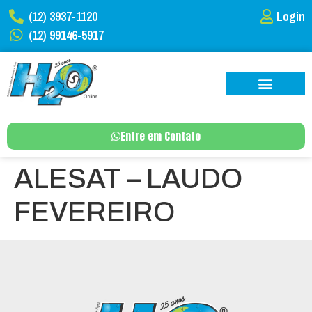
(12) 3937-1120
Login
(12) 99146-5917
Entre em Contato
ALESAT – LAUDO
FEVEREIRO