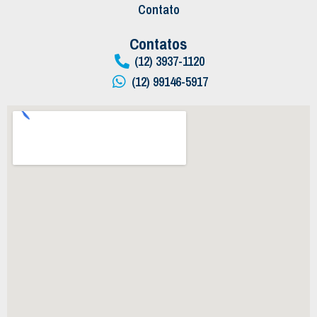
Contato
Contatos
(12) 3937-1120
(12) 99146-5917